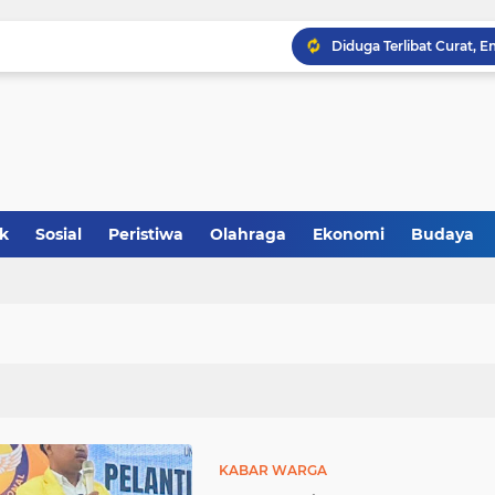
ik
Sosial
Peristiwa
Olahraga
Ekonomi
Budaya
KABAR WARGA