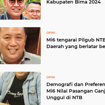
Kabupaten Bima 2024
OPINI
️Mi6 tengarai Pilgub N
Daerah yang berlatar be
OPINI
️Demografi dan Prefere
Mi6 Nilai Pasangan Gan
Unggul di NTB