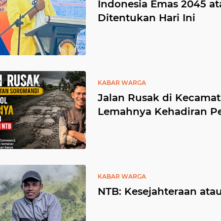
Indonesia Emas 2045 at
Ditentukan Hari Ini
KABAR WARGA
Jalan Rusak di Kecama
Lemahnya Kehadiran P
KABAR WARGA
NTB: Kesejahteraan ata