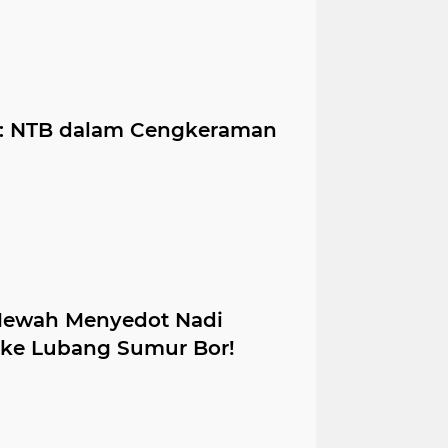
l: NTB dalam Cengkeraman
 Mewah Menyedot Nadi
 ke Lubang Sumur Bor!