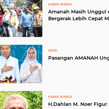
KABAR WARGA
Amanah Masih Unggul d
Bergerak Lebih Cepat
OPINI
Pasangan AMANAH Ungg
KABAR WARGA
H.Dahlan M. Noer Figur 