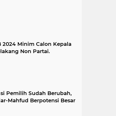
TB 2024 Minim Calon Kepala
lakang Non Partai.
nsi Pemilih Sudah Berubah,
jar-Mahfud Berpotensi Besar