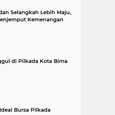
an Selangkah Lebih Maju,
 Menjemput Kemenangan
ul di Pilkada Kota Bima
Ideal Bursa Pilkada