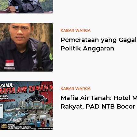
KABAR WARGA
Pemerataan yang Gaga
Politik Anggaran
KABAR WARGA
Mafia Air Tanah: Hotel
Rakyat, PAD NTB Bocor