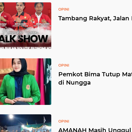
OPINI
Tambang Rakyat, Jalan
OPINI
Pemkot Bima Tutup Mata
di Nungga
OPINI
AMANAH Masih Unggul