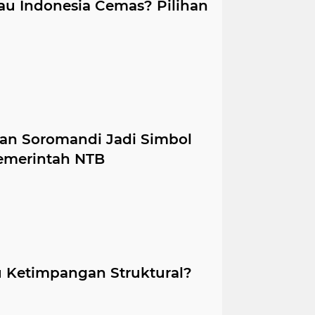
au Indonesia Cemas? Pilihan
tan Soromandi Jadi Simbol
emerintah NTB
u Ketimpangan Struktural?