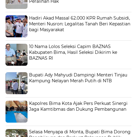
Peralihan Hak
Hadiri Akad Massal 62.000 KPR Rumah Subsidi,
Menteri Nusron: Legalitas Tanah Beri Kepastian
bagi Masyarakat
10 Nama Lolos Seleksi Capim BAZNAS
Kabupaten Bima, Hasil Seleksi Dikirim ke
BAZNAS RI
Bupati Ady Mahyudi Dampingi Menteri Tinjau
Kampung Nelayan Merah Putih di NTB
Kapolres Bima Kota Ajak Pers Perkuat Sinergi
Jaga Kamtibmas dan Dukung Pembangunan
Selasa Menyapa di Monta, Bupati Bima Dorong