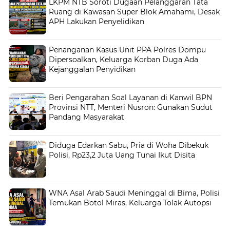
LKPM NTB Soroti Dugaan Pelanggaran Tata
Ruang di Kawasan Super Blok Amahami, Desak
APH Lakukan Penyelidikan
Penanganan Kasus Unit PPA Polres Dompu
Dipersoalkan, Keluarga Korban Duga Ada
Kejanggalan Penyidikan
Beri Pengarahan Soal Layanan di Kanwil BPN
Provinsi NTT, Menteri Nusron: Gunakan Sudut
Pandang Masyarakat
Diduga Edarkan Sabu, Pria di Woha Dibekuk
Polisi, Rp23,2 Juta Uang Tunai Ikut Disita
WNA Asal Arab Saudi Meninggal di Bima, Polisi
Temukan Botol Miras, Keluarga Tolak Autopsi