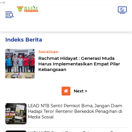
-->
Home
Currently Browsing: Sosialisasi
Sosialisasi
Rachmat Hidayat : Generasi Muda
Harus Implementasikan Empat Pilar
Kebangsaan
Next
LEAD NTB Sentil Pemkot Bima, Jangan Diam
Hadapi Teror Rentenir Berkedok Penagihan di
Media Sosial