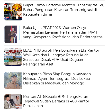
Bupati Bima Bertemu Menteri Transmigrasi RI,
Bahas Penguatan Kawasan Transmigrasi di
Kabupaten Bima
Buka Ujian PPAT 2026, Wamen Ossy:
Memastikan Layanan Pertanahan dari PPAT
yang Kompeten, Profesional dan Berintegritas
LEAD NTB Soroti Pembongkaran Eks Kantor
Wali Kota dan Hilangnya Patung Kuda
Serasuba, Desak APH Usut Dugaan
Pelanggaran Aset
Kabupaten Bima Siap Bangun Kawasan
Hilirisasi Ayam Terintegrasi, Dua Lokasi
Disiapkan di Madawau dan Monggo
Menteri ATR/Kepala BPN: Pengukuran
Terjadwal Sudah Berlaku di 400 Kantor
Pertanahan