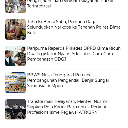
Penghijauan dan Perkuat Pelayanan Publik
Terintegrasi
Tahu Isi Berisi Sabu, Pemuda Gagal
Selundupkan Narkoba ke Tahanan Polres Bima
Kota
Paripurna Raperda Pilkades DPRD Bima Ricuh,
Dua Legislator Nyaris Adu Jotos Gara-Gara
Pembahasan ODGJ
BBWS Nusa Tenggara I Percepat
Pembangunan Pengendali Banjir Sungai
Sondosia di Mpuri
Transformasi Pelayanan, Menteri Nusron
Siapkan Pola Karier Baru untuk Perkuat
Profesionalisme Pegawai ATR/BPN