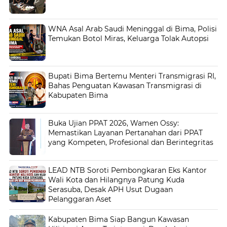
WNA Asal Arab Saudi Meninggal di Bima, Polisi
Temukan Botol Miras, Keluarga Tolak Autopsi
Bupati Bima Bertemu Menteri Transmigrasi RI,
Bahas Penguatan Kawasan Transmigrasi di
Kabupaten Bima
Buka Ujian PPAT 2026, Wamen Ossy:
Memastikan Layanan Pertanahan dari PPAT
yang Kompeten, Profesional dan Berintegritas
LEAD NTB Soroti Pembongkaran Eks Kantor
Wali Kota dan Hilangnya Patung Kuda
Serasuba, Desak APH Usut Dugaan
Pelanggaran Aset
Kabupaten Bima Siap Bangun Kawasan