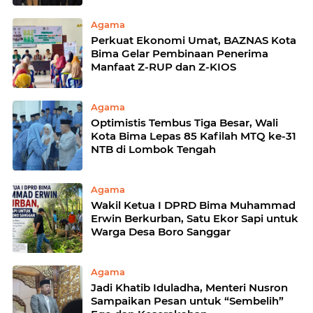
Agama
Perkuat Ekonomi Umat, BAZNAS Kota
Bima Gelar Pembinaan Penerima
Manfaat Z-RUP dan Z-KIOS
Agama
Optimistis Tembus Tiga Besar, Wali
Kota Bima Lepas 85 Kafilah MTQ ke-31
NTB di Lombok Tengah
Agama
Wakil Ketua I DPRD Bima Muhammad
Erwin Berkurban, Satu Ekor Sapi untuk
Warga Desa Boro Sanggar
Agama
Jadi Khatib Iduladha, Menteri Nusron
Sampaikan Pesan untuk “Sembelih”