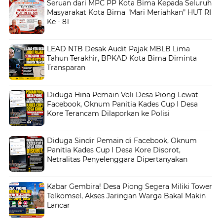
Seruan dari MPC PP Kota Bima Kepada Seluruh
Masyarakat Kota Bima "Mari Meriahkan" HUT RI
Ke - 81
LEAD NTB Desak Audit Pajak MBLB Lima
Tahun Terakhir, BPKAD Kota Bima Diminta
Transparan
Diduga Hina Pemain Voli Desa Piong Lewat
Facebook, Oknum Panitia Kades Cup I Desa
Kore Terancam Dilaporkan ke Polisi
Diduga Sindir Pemain di Facebook, Oknum
Panitia Kades Cup I Desa Kore Disorot,
Netralitas Penyelenggara Dipertanyakan
Kabar Gembira! Desa Piong Segera Miliki Tower
Telkomsel, Akses Jaringan Warga Bakal Makin
Lancar