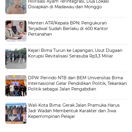
Hilirisasi Ayam Terintegrasi, Dua Lokasi
Disiapkan di Madawau dan Monggo
Menteri ATR/Kepala BPN: Pengukuran
Terjadwal Sudah Berlaku di 400 Kantor
Pertanahan
Kejari Bima Turun ke Lapangan, Usut Dugaan
Korupsi Revitalisasi Serasuba Rp3,3 Miliar
DPW Perindo NTB dan BEM Universitas Bima
Internasional Gelar Pendidikan Politik, Tekankan
Politik sebagai Jalan Pengabdian
Wali Kota Bima: Gerak Jalan Pramuka Harus
Jadi Wadah Membentuk Karakter dan Jiwa
Kepemimpinan Pelajar