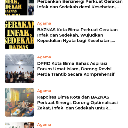
Perbankan Bersinergi Perkuat Gerakan
Infak dan Sedekah demi Kesehatan,
Pendidikan, dan Kaum Dhuafa
Agama
BAZNAS Kota Bima Perkuat Gerakan
Infak dan Sedekah, Wujudkan
Kepedulian Nyata bagi Kesehatan,
Pendidikan, dan Kaum Dhuafa
Agama
DPRD Kota Bima Bahas Aspirasi
Forum Umat Islam, Dorong Revisi
Perda Trantib Secara Komprehensif
Agama
Kapolres Bima Kota dan BAZNAS
Perkuat Sinergi, Dorong Optimalisasi
Zakat, Infak, dan Sedekah untuk
Kesejahteraan Masyarakat
Agama