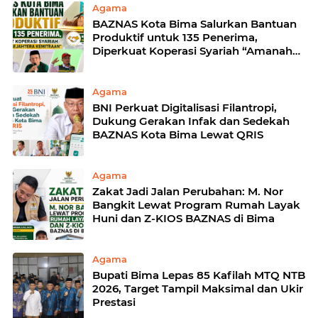
Agama
BAZNAS Kota Bima Salurkan Bantuan
Produktif untuk 135 Penerima,
Diperkuat Koperasi Syariah “Amanah
Sejahtera kemitraan”
Agama
BNI Perkuat Digitalisasi Filantropi,
Dukung Gerakan Infak dan Sedekah
BAZNAS Kota Bima Lewat QRIS
Agama
Zakat Jadi Jalan Perubahan: M. Nor
Bangkit Lewat Program Rumah Layak
Huni dan Z-KIOS BAZNAS di Bima
Agama
Bupati Bima Lepas 85 Kafilah MTQ NTB
2026, Target Tampil Maksimal dan Ukir
Prestasi