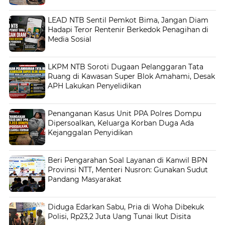
LEAD NTB Sentil Pemkot Bima, Jangan Diam
Hadapi Teror Rentenir Berkedok Penagihan di
Media Sosial
LKPM NTB Soroti Dugaan Pelanggaran Tata
Ruang di Kawasan Super Blok Amahami, Desak
APH Lakukan Penyelidikan
Penanganan Kasus Unit PPA Polres Dompu
Dipersoalkan, Keluarga Korban Duga Ada
Kejanggalan Penyidikan
Beri Pengarahan Soal Layanan di Kanwil BPN
Provinsi NTT, Menteri Nusron: Gunakan Sudut
Pandang Masyarakat
Diduga Edarkan Sabu, Pria di Woha Dibekuk
Polisi, Rp23,2 Juta Uang Tunai Ikut Disita