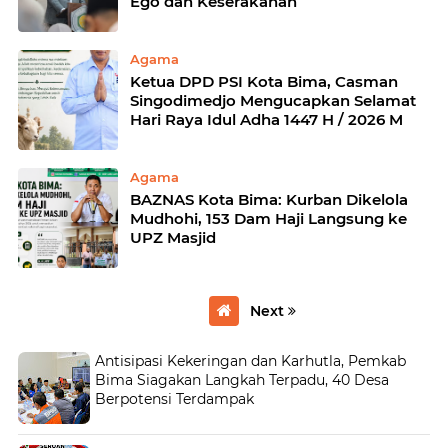
Ego dan Keserakahan
Agama
Ketua DPD PSI Kota Bima, Casman
Singodimedjo Mengucapkan Selamat
Hari Raya Idul Adha 1447 H / 2026 M
Agama
BAZNAS Kota Bima: Kurban Dikelola
Mudhohi, 153 Dam Haji Langsung ke
UPZ Masjid
Next
Antisipasi Kekeringan dan Karhutla, Pemkab
Bima Siagakan Langkah Terpadu, 40 Desa
Berpotensi Terdampak