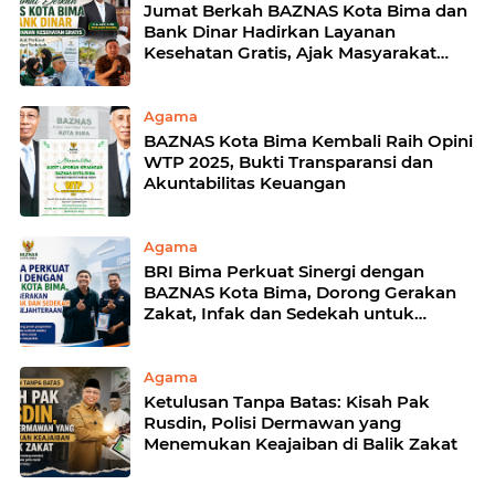
Jumat Berkah BAZNAS Kota Bima dan
Bank Dinar Hadirkan Layanan
Kesehatan Gratis, Ajak Masyarakat
Perkuat Zakat, Infak, dan Sedekah
Agama
BAZNAS Kota Bima Kembali Raih Opini
WTP 2025, Bukti Transparansi dan
Akuntabilitas Keuangan
Agama
BRI Bima Perkuat Sinergi dengan
BAZNAS Kota Bima, Dorong Gerakan
Zakat, Infak dan Sedekah untuk
Kesejahteraan Umat
Agama
Ketulusan Tanpa Batas: Kisah Pak
Rusdin, Polisi Dermawan yang
Menemukan Keajaiban di Balik Zakat