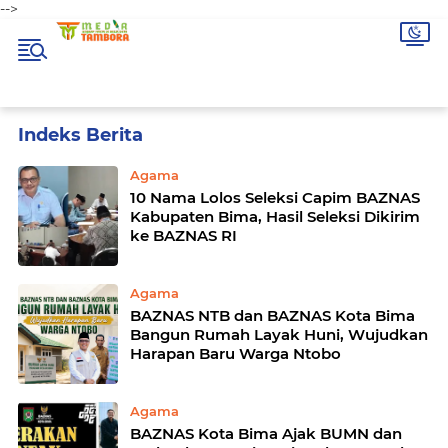
-->
Home
Currently Browsing: Agama
Agama
10 Nama Lolos Seleksi Capim BAZNAS
Kabupaten Bima, Hasil Seleksi Dikirim
ke BAZNAS RI
Agama
BAZNAS NTB dan BAZNAS Kota Bima
Bangun Rumah Layak Huni, Wujudkan
Harapan Baru Warga Ntobo
Agama
BAZNAS Kota Bima Ajak BUMN dan