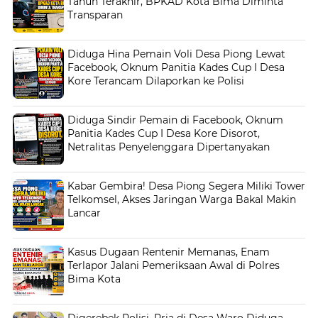
Tahun Terakhir, BPKAD Kota Bima Diminta
Transparan
Diduga Hina Pemain Voli Desa Piong Lewat
Facebook, Oknum Panitia Kades Cup I Desa
Kore Terancam Dilaporkan ke Polisi
Diduga Sindir Pemain di Facebook, Oknum
Panitia Kades Cup I Desa Kore Disorot,
Netralitas Penyelenggara Dipertanyakan
Kabar Gembira! Desa Piong Segera Miliki Tower
Telkomsel, Akses Jaringan Warga Bakal Makin
Lancar
Kasus Dugaan Rentenir Memanas, Enam
Terlapor Jalani Pemeriksaan Awal di Polres
Bima Kota