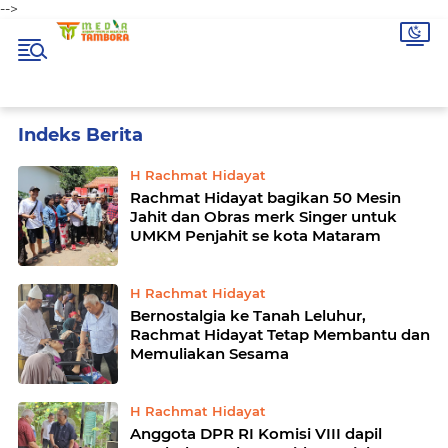
-->
Home
Currently Browsing: H Rachmat Hidayat
H Rachmat Hidayat
Rachmat Hidayat bagikan 50 Mesin
Jahit dan Obras merk Singer untuk
UMKM Penjahit se kota Mataram
H Rachmat Hidayat
Bernostalgia ke Tanah Leluhur,
Rachmat Hidayat Tetap Membantu dan
Memuliakan Sesama
H Rachmat Hidayat
Anggota DPR RI Komisi VIII dapil