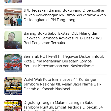
JPU Tegaskan Barang Bukti yang Dipersoalkan
Bukan Kewenangan PN Bima, Perkaranya Akan
Disidangkan di PN Tangerang
Barang Bukti Sabu, EkstasI DLL Hilang dari
Dakwaan, Lembaga Advokasi NTB Desak JPU
Beri Penjelasan Terbuka
Semarak HUT ke-81 RI, Pegawai Diskominfotik
Kota Bima Meriahkan Beragam Lomba,
Perkuat Kebersamaan dan Nasionalisme
Wakil Wali Kota Bima Lepas 44 Kontingen
Jambore Nasional XII, Pesan Jaga Nama Baik
Daerah di Kancah Nasional
Digulung Tengah Malam! Jaringan Sabu
Tambora Runtuh, Empat Terduga Dibekuk, 54