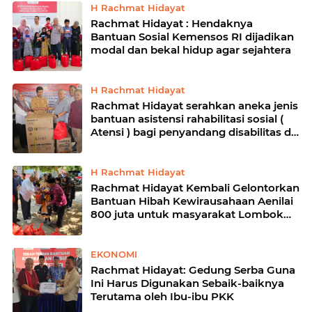
H Rachmat Hidayat
️Rachmat Hidayat : Hendaknya
Bantuan Sosial Kemensos RI dijadikan
modal dan bekal hidup agar sejahtera
H Rachmat Hidayat
️Rachmat Hidayat serahkan aneka jenis
bantuan asistensi rahabilitasi sosial (
Atensi ) bagi penyandang disabilitas di
lombok Utara
H Rachmat Hidayat
Rachmat Hidayat Kembali Gelontorkan
Bantuan Hibah Kewirausahaan Aenilai
800 juta untuk masyarakat Lombok
Barat
EKONOMI
️Rachmat Hidayat: Gedung Serba Guna
Ini Harus Digunakan Sebaik-baiknya
Terutama oleh Ibu-ibu PKK