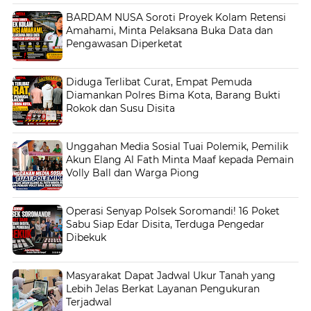
BARDAM NUSA Soroti Proyek Kolam Retensi
Amahami, Minta Pelaksana Buka Data dan
Pengawasan Diperketat
Diduga Terlibat Curat, Empat Pemuda
Diamankan Polres Bima Kota, Barang Bukti
Rokok dan Susu Disita
Unggahan Media Sosial Tuai Polemik, Pemilik
Akun Elang Al Fath Minta Maaf kepada Pemain
Volly Ball dan Warga Piong
Operasi Senyap Polsek Soromandi! 16 Poket
Sabu Siap Edar Disita, Terduga Pengedar
Dibekuk
Masyarakat Dapat Jadwal Ukur Tanah yang
Lebih Jelas Berkat Layanan Pengukuran
Terjadwal