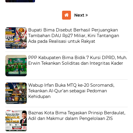
Next
Bupati Bima Disebut Berhasil Perjuangkan
Tambahan DAU Rp27 Miliar, Kini Tantangan
Ada pada Realisasi untuk Rakyat
PPP Kabupaten Bima Bidik 7 Kursi DPRD, Muh.
Erwin Tekankan Soliditas dan Integritas Kader
Wabup Irfan Buka MTQ ke-20 Soromandi,
Tekankan Al-Qur’an sebagai Pedoman
Kehidupan
Baznas Kota Bima Tegaskan Prinsip Berdaulat,
Adil dan Makmur dalam Pengelolaan ZIS