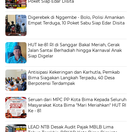
Poket Siap Edar Disita
Digerebek di Nggembe - Bolo, Polisi Amankan
Empat Terduga, 10 Poket Sabu Siap Edar Disita
HUT ke-81 RI di Sanggar Bakal Meriah, Gerak
Jalan Santai Berhadiah hingga Karnaval Anak
Siap Digelar
Antisipasi Kekeringan dan Karhutla, Pemkab
Bima Siagakan Langkah Terpadu, 40 Desa
Berpotensi Terdampak
Seruan dari MPC PP Kota Bima Kepada Seluruh
Masyarakat Kota Bima "Mari Meriahkan" HUT RI
Ke - 81
LEAD NTB Desak Audit Pajak MBLB Lima