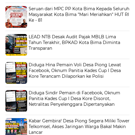
Seruan dari MPC PP Kota Bima Kepada Seluruh
Masyarakat Kota Bima "Mari Meriahkan" HUT RI
Ke - 81
LEAD NTB Desak Audit Pajak MBLB Lima
Tahun Terakhir, BPKAD Kota Bima Diminta
Transparan
Diduga Hina Pemain Voli Desa Piong Lewat
Facebook, Oknum Panitia Kades Cup I Desa
Kore Terancam Dilaporkan ke Polisi
Diduga Sindir Pemain di Facebook, Oknum
Panitia Kades Cup I Desa Kore Disorot,
Netralitas Penyelenggara Dipertanyakan
Kabar Gembira! Desa Piong Segera Miliki Tower
Telkomsel, Akses Jaringan Warga Bakal Makin
Lancar