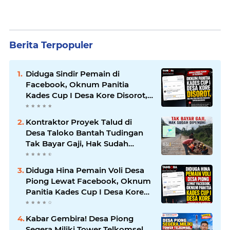
Berita Terpopuler
Diduga Sindir Pemain di
Facebook, Oknum Panitia
Kades Cup I Desa Kore Disorot,
Netralitas Penyelenggara
Dipertanyakan
Kontraktor Proyek Talud di
Desa Taloko Bantah Tudingan
Tak Bayar Gaji, Hak Sudah
Dipenuhi
Diduga Hina Pemain Voli Desa
Piong Lewat Facebook, Oknum
Panitia Kades Cup I Desa Kore
Terancam Dilaporkan ke Polisi
Kabar Gembira! Desa Piong
Segera Miliki Tower Telkomsel,