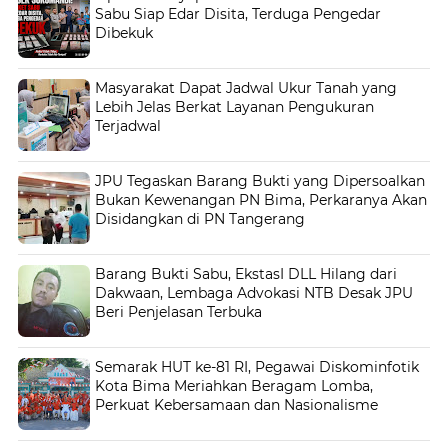
Sabu Siap Edar Disita, Terduga Pengedar
Dibekuk
Masyarakat Dapat Jadwal Ukur Tanah yang
Lebih Jelas Berkat Layanan Pengukuran
Terjadwal
JPU Tegaskan Barang Bukti yang Dipersoalkan
Bukan Kewenangan PN Bima, Perkaranya Akan
Disidangkan di PN Tangerang
Barang Bukti Sabu, EkstasI DLL Hilang dari
Dakwaan, Lembaga Advokasi NTB Desak JPU
Beri Penjelasan Terbuka
Semarak HUT ke-81 RI, Pegawai Diskominfotik
Kota Bima Meriahkan Beragam Lomba,
Perkuat Kebersamaan dan Nasionalisme