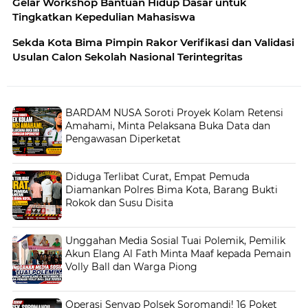
Gelar Workshop Bantuan Hidup Dasar untuk
Tingkatkan Kepedulian Mahasiswa
Sekda Kota Bima Pimpin Rakor Verifikasi dan Validasi
Usulan Calon Sekolah Nasional Terintegritas
BARDAM NUSA Soroti Proyek Kolam Retensi
Amahami, Minta Pelaksana Buka Data dan
Pengawasan Diperketat
Diduga Terlibat Curat, Empat Pemuda
Diamankan Polres Bima Kota, Barang Bukti
Rokok dan Susu Disita
Unggahan Media Sosial Tuai Polemik, Pemilik
Akun Elang Al Fath Minta Maaf kepada Pemain
Volly Ball dan Warga Piong
Operasi Senyap Polsek Soromandi! 16 Poket