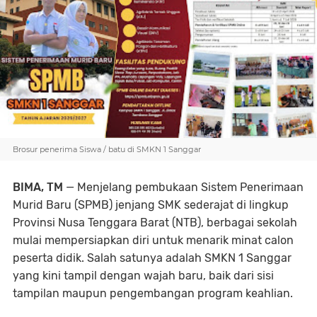
Brosur penerima Siswa / batu di SMKN 1 Sanggar
BIMA, TM
— Menjelang pembukaan Sistem Penerimaan
Murid Baru (SPMB) jenjang SMK sederajat di lingkup
Provinsi Nusa Tenggara Barat (NTB), berbagai sekolah
mulai mempersiapkan diri untuk menarik minat calon
peserta didik. Salah satunya adalah SMKN 1 Sanggar
yang kini tampil dengan wajah baru, baik dari sisi
tampilan maupun pengembangan program keahlian.