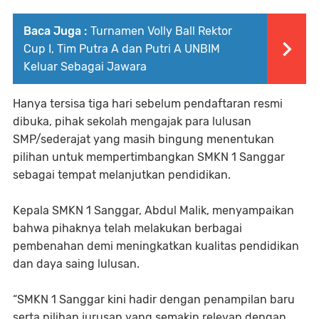
Baca Juga :
Turnamen Volly Ball Rektor
Cup I, Tim Putra A dan Putri A UNBIM
Keluar Sebagai Jawara
Hanya tersisa tiga hari sebelum pendaftaran resmi
dibuka, pihak sekolah mengajak para lulusan
SMP/sederajat yang masih bingung menentukan
pilihan untuk mempertimbangkan SMKN 1 Sanggar
sebagai tempat melanjutkan pendidikan.
Kepala SMKN 1 Sanggar, Abdul Malik, menyampaikan
bahwa pihaknya telah melakukan berbagai
pembenahan demi meningkatkan kualitas pendidikan
dan daya saing lulusan.
“SMKN 1 Sanggar kini hadir dengan penampilan baru
serta pilihan jurusan yang semakin relevan dengan